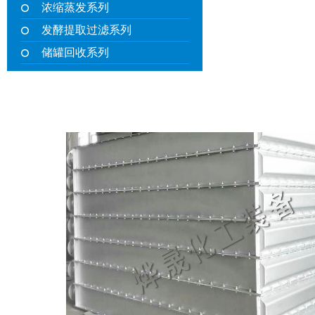
浓缩蒸发系列
发酵提取过滤系列
储罐回收系列