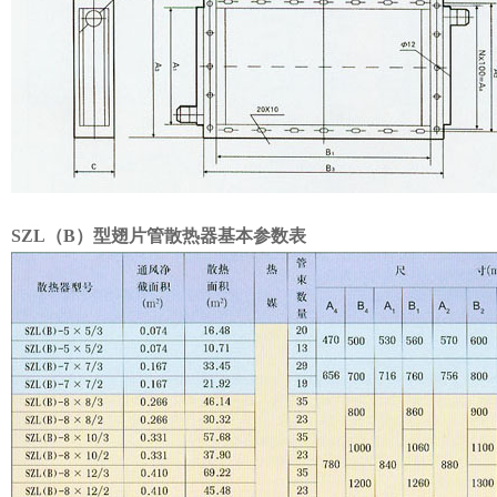
SZL（B）型翅片管散热器基本参数表