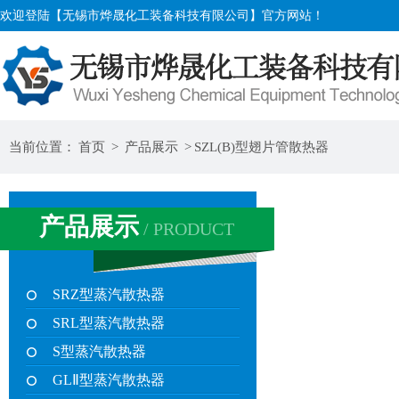
欢迎登陆【无锡市烨晟化工装备科技有限公司】官方网站！
当前位置：
首页
>
产品展示
>
SZL(B)型翅片管散热器
产品展示
/ PRODUCT
SRZ型蒸汽散热器
SRL型蒸汽散热器
S型蒸汽散热器
GLⅡ型蒸汽散热器