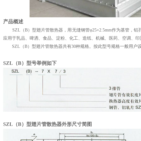
产品概述
SZL（B）型翅片管散热器，用无缝钢管φ25×2.5mm作为基管，铝
应用于乳品、啤洒、食品、淀粉、化工、造纸、机械、医药、空调、印
SZL（B）型翅片管散热器共有30种规格。按此型号规格一般用户
SZL（B）型号举例如下
SZL（B）型翅片管散热器外形尺寸简图