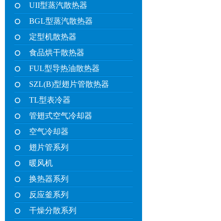
UII型蒸汽散热器
BGL型蒸汽散热器
定型机散热器
食品烘干散热器
FUL型导热油散热器
SZL(B)型翅片管散热器
TL型表冷器
管翅式空气冷却器
空气冷却器
翅片管系列
暖风机
换热器系列
反应釜系列
干燥分散系列