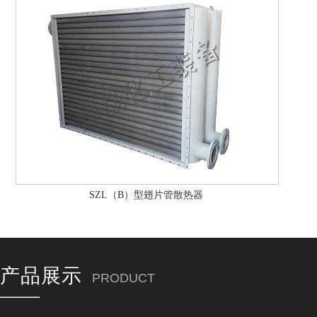
SZL（B）型翅片管散热器
产品展示
PRODUCT