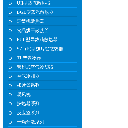
UII型蒸汽散热器
BGL型蒸汽散热器
定型机散热器
食品烘干散热器
FUL型导热油散热器
SZL(B)型翅片管散热器
TL型表冷器
管翅式空气冷却器
空气冷却器
翅片管系列
暖风机
换热器系列
反应釜系列
干燥分散系列