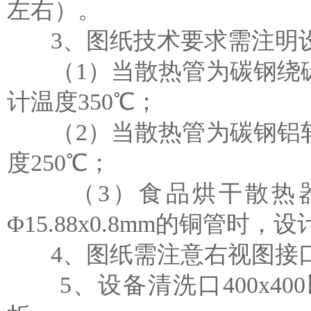
左右）。
3、图纸技术要求需注明设
（1）当散热管为碳钢绕碳钢
计温度350℃；
（2）当散热管为碳钢铝轧管
度250℃；
（3）食品烘干散热器
Φ15.88x0.8mm的铜管时，
4、图纸需注意右视图接口
5、设备清洗口400x400