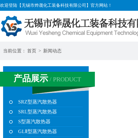
欢迎登陆【无锡市烨晟化工装备科技有限公司】官方网站！
当前位置：
首页
>
新闻动态
产品展示
/ PRODUCT
SRZ型蒸汽散热器
SRL型蒸汽散热器
S型蒸汽散热器
GLⅡ型蒸汽散热器